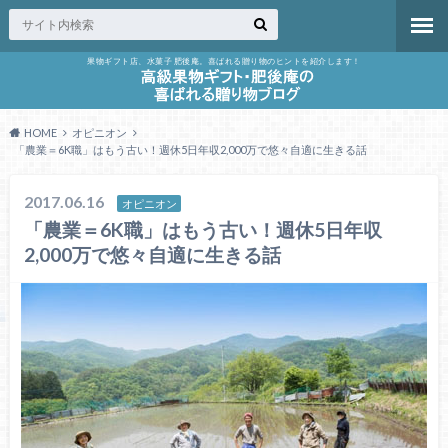
果物ギフト店、水菓子 肥後庵。喜ばれる贈り物のヒントを紹介します！
HOME
オピニオン
「農業＝6K職」はもう古い！週休5日年収2,000万で悠々自適に生きる話
2017.06.16
オピニオン
「農業＝6K職」はもう古い！週休5日年収
2,000万で悠々自適に生きる話