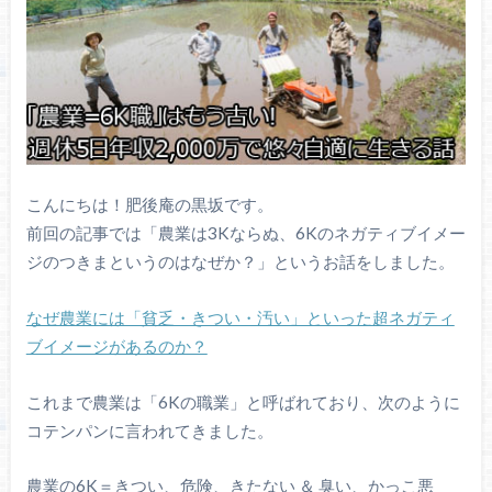
こんにちは！肥後庵の黒坂です。
前回の記事では「農業は3Kならぬ、6Kのネガティブイメー
ジのつきまというのはなぜか？」というお話をしました。
なぜ農業には「貧乏・きつい・汚い」といった超ネガティ
ブイメージがあるのか？
これまで農業は「6Kの職業」と呼ばれており、次のように
コテンパンに言われてきました。
農業の6K＝きつい、危険、きたない ＆ 臭い、かっこ悪