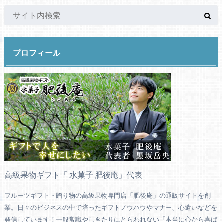
プロフィール
高級果物ギフト「 水菓子 肥後庵」代表
フルーツギフト・贈り物の高級果物専門店「肥後庵」の通販サイトを創
業。日々のビジネスの中で培ったギフトノウハウやマナー、心遣いなどを
発信しています！一般常識やしきたりにとらわれない「本当に心から喜ば