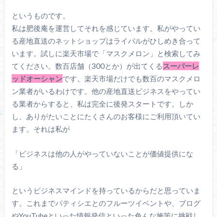
というものです。
私は肥後庵を運営してそれを感じています。私がやってい
る産地直送のネットショップはライバルがひしめき合って
います。試しに楽天市場で「マスクメロン」と検索してみ
てください。数百店舗（300とか）が出てくる
スーパーレ
ッドオーシャン
です。楽天市場だけでも数百のマスクメロ
ン業者がいるわけです。他の産地直送ビジネスをやってい
る業者からすると、私は完全に後発スタートです。しか
し、ありがたいことにたくさんのお客様にご利用頂いてい
ます。それは私が
「ビジネスは他の人がやっていないことが価値提供にな
る」
というビジネスマインドを持っているからだと思っていま
す。これまでパティシエとのフルーツイベントや、ブログ
やYouTubeといった情報発信といった色んな施策に挑戦し