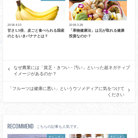
2018.4.23
2018.3.28
甘さ1.5倍、皮ごと食べられる国産
「果物健康法」は元が取れる健康
のともいきバナナとは？
投資なのか？
なぜ農業には「貧乏・きつい・汚い」といった超ネガティブ
イメージがあるのか？
「フルーツは健康に悪い」というウソメディアに気をつけて
ください
RECOMMEND
こちらの記事も人気です。
オピニオン
オピニオン