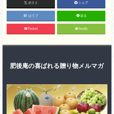
ポスト
シェア
はてブ
送る
Pocket
feedly
肥後庵の喜ばれる贈り物メルマガ