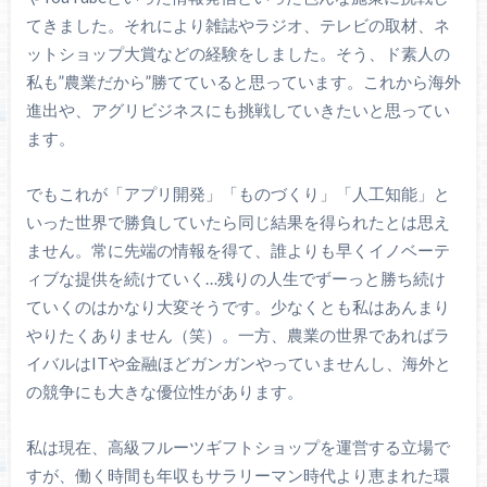
てきました。それにより雑誌やラジオ、テレビの取材、ネ
ットショップ大賞などの経験をしました。そう、ド素人の
私も”農業だから”勝てていると思っています。これから海外
進出や、アグリビジネスにも挑戦していきたいと思ってい
ます。
でもこれが「アプリ開発」「ものづくり」「人工知能」と
いった世界で勝負していたら同じ結果を得られたとは思え
ません。常に先端の情報を得て、誰よりも早くイノベーテ
ィブな提供を続けていく…残りの人生でずーっと勝ち続け
ていくのはかなり大変そうです。少なくとも私はあんまり
やりたくありません（笑）。一方、農業の世界であればラ
イバルはITや金融ほどガンガンやっていませんし、海外と
の競争にも大きな優位性があります。
私は現在、高級フルーツギフトショップを運営する立場で
すが、働く時間も年収もサラリーマン時代より恵まれた環