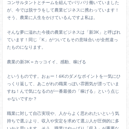
コンサルタントとチームを組んでバリバリ働いていました
が、今では脱サラをして農業ビジネスに携わっています！
そう、農業に人生をかけているんですよ私は。
そんな夢に溢れた今後の農業ビジネスは「新3K」と呼ばれ
ています！同じ「K」がついてもその意味合いが全然違っ
たものになります。
農業の新3K＝カッコイイ、感動、稼げる
というものです。おぉー！6Kのダメなポイントを一気にひ
っくり返して、あこがれの職業っぽい雰囲気が漂っていま
すね！んで気になるのが一番最後の「稼げる」という点じ
ゃないですか？
職業に対して自己実現や、人からよく思われたいという気
持ちで選ぶより、収入や安定を求めて選ぶ人が圧倒的に多
いかと思います。そう、職業はやっぱり「収入」が重要な