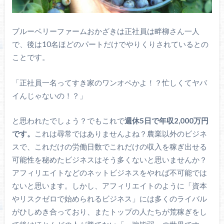
ブルーベリーファームおかざきは正社員は畔柳さん一人
で、後は10名ほどのパートだけでやりくりされているとの
ことです。
「正社員一名ってすき家のワンオペかよ！？忙しくてヤバ
イんじゃないの！？」
と思われたでしょう？でもこれで
週休5日で年収2,000万円
です。
これは尋常ではありませんよね？農業以外のビジネ
スで、これだけの労働日数でこれだけの収入を稼ぎ出せる
可能性を秘めたビジネスはそう多くないと思いませんか？
アフィリエイトなどのネットビジネスをやれば不可能では
ないと思います。しかし、アフィリエイトのように「資本
やリスクゼロで始められるビジネス」には多くのライバル
がひしめき合っており、またトップの人たちが荒稼ぎをし