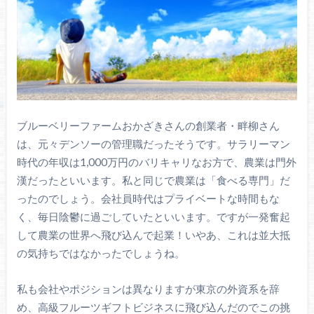
ブルーベリーファームおかざきさんの創業者・畔柳さん
は、元々デンソーの管理職だったそうです。サラリーマン
時代の年収は1,000万円のバリキャリなお方で、農業は門外
漢だったといいます。私と同じで農業は「食べる専門」だ
ったのでしょう。会社員時代はプライベートな時間もな
く、毎日陰鬱に過ごしていたといいます。ですが一発奮起
して農業の世界へ飛び込んで起業！いやあ、これは並大抵
の気持ちではなかったでしょうね。
私も会社やポジションは異なりますが東京の外資系を辞
め、高級フルーツギフトビジネスに飛び込んだのでこの挑