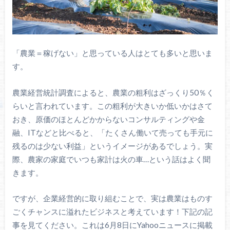
「農業＝稼げない」と思っている人はとても多いと思いま
す。
農業経営統計調査によると、農業の粗利はざっくり50％く
らいと言われています。この粗利が大きいか低いかはさて
おき、原価のほとんどかからないコンサルティングや金
融、ITなどと比べると、「たくさん働いて売っても手元に
残るのは少ない利益」というイメージがあるでしょう。実
際、農家の家庭でいつも家計は火の車…という話はよく聞
きます。
ですが、企業経営的に取り組むことで、実は農業はものす
ごくチャンスに溢れたビジネスと考えています！下記の記
事を見てください。これは6月8日にYahooニュースに掲載