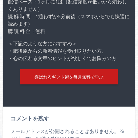
配信ペース：1ヶ月に1度（配信頻度が低いから煩わし
くありません）
読 解 時 間：1通わずか5分前後（スマホからでも快適に
読めます）
購 読 料 金：無料
＜下記のような方におすすめ＞
・肥後庵からの新着情報を受け取りたい方。
・心の伝わる文章のヒントが欲しくてお悩みの方
喜ばれるギフト術を毎月無料で学ぶ
コメントを残す
メールアドレスが公開されることはありません。
※