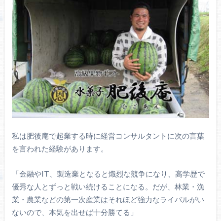
私は肥後庵で起業する時に経営コンサルタントに次の言葉
を言われた経験があります。
「金融やIT、製造業となると熾烈な競争になり、高学歴で
優秀な人とずっと戦い続けることになる。だが、林業・漁
業・農業などの第一次産業はそれほど強力なライバルがい
ないので、本気を出せば十分勝てる」