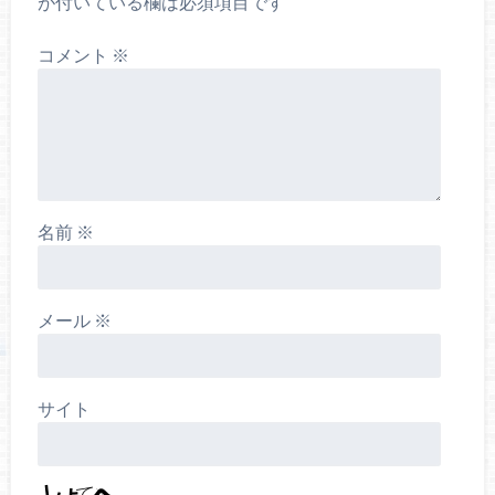
が付いている欄は必須項目です
コメント
※
名前
※
メール
※
サイト