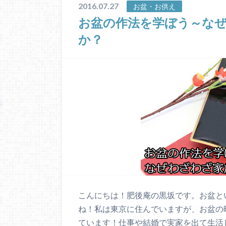
2016.07.27
お盆・お供え
お盆の作法を学ぼう～な
か？
こんにちは！肥後庵の黒坂です。お盆と
ね！私は東京に住んでいますが、お盆の
ています！仕事や結婚で実家を出て生活