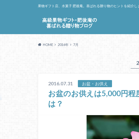
果物ギフト店、水菓子 肥後庵。喜ばれる贈り物のヒントを紹介し
HOME
2016年
7月
2016.07.31
お盆・お供え
お盆のお供えは5,000円
は？