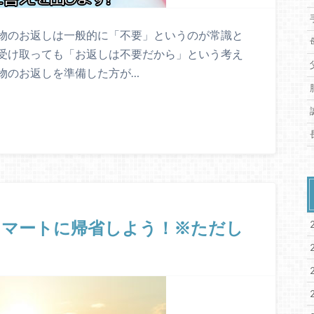
物のお返しは一般的に「不要」というのが常識と
受け取っても「お返しは不要だから」という考え
物のお返しを準備した方が…
スマートに帰省しよう！※ただし