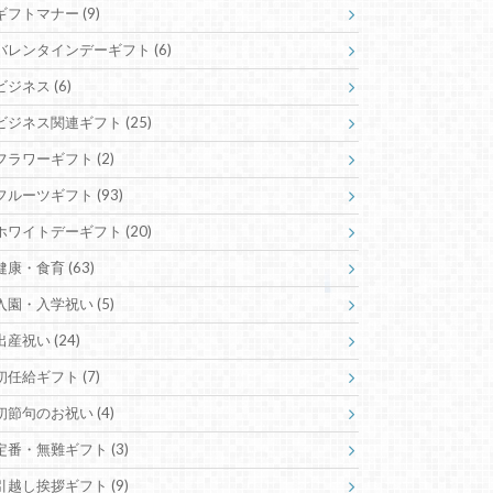
ギフトマナー
(9)
バレンタインデーギフト
(6)
ビジネス
(6)
ビジネス関連ギフト
(25)
フラワーギフト
(2)
フルーツギフト
(93)
ホワイトデーギフト
(20)
健康・食育
(63)
入園・入学祝い
(5)
出産祝い
(24)
初任給ギフト
(7)
初節句のお祝い
(4)
定番・無難ギフト
(3)
引越し挨拶ギフト
(9)