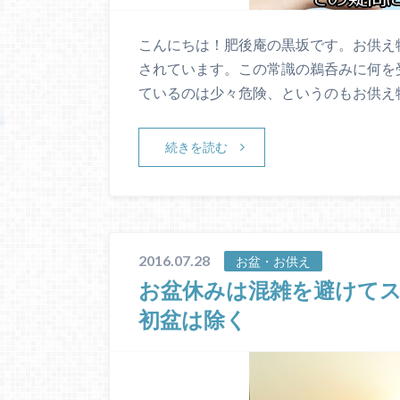
こんにちは！肥後庵の黒坂です。お供え
されています。この常識の鵜呑みに何を
ているのは少々危険、というのもお供え
続きを読む
2016.07.28
お盆・お供え
お盆休みは混雑を避けて
初盆は除く