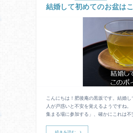
結婚して初めてのお盆は
こんにちは！肥後庵の黒坂です。結婚し
人が戸惑いと不安を覚えるようですね。
集まる場に参加する」、確かにこれは不
続きを読む