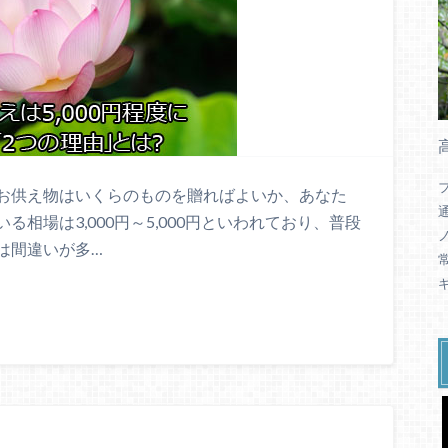
お供え物はいくらのものを贈ればよいか、あなた
相場は3,000円～5,000円といわれており、普段
は間違いが多…