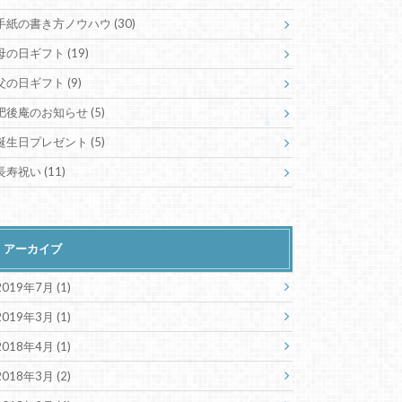
手紙の書き方ノウハウ
(30)
母の日ギフト
(19)
父の日ギフト
(9)
肥後庵のお知らせ
(5)
誕生日プレゼント
(5)
長寿祝い
(11)
アーカイブ
2019年7月 (1)
2019年3月 (1)
2018年4月 (1)
2018年3月 (2)