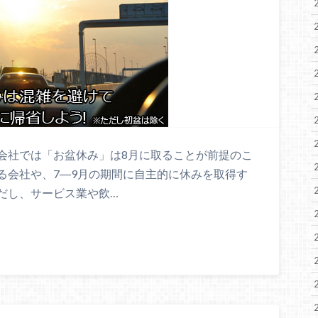
会社では「お盆休み」は8月に取ることが前提のこ
る会社や、7―9月の期間に自主的に休みを取得す
だし、サービス業や飲…