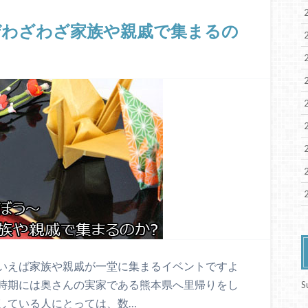
ぜわざわざ家族や親戚で集まるの
いえば家族や親戚が一堂に集まるイベントですよ
時期には奥さんの実家である熊本県へ里帰りをし
S
している人にとっては、数…