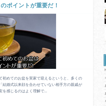
このポイントが重要だ！
て初めてのお盆を実家で迎えるというと、多くの
「結婚式以来顔を合わせていない相手方の親戚が
安を感じるのはよく理解で…