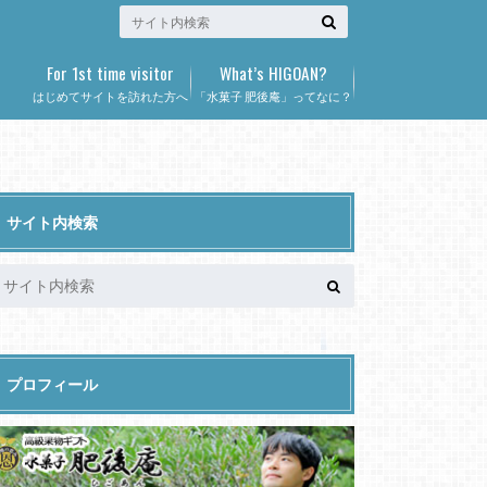
For 1st time visitor
What’s HIGOAN?
はじめてサイトを訪れた方へ
「水菓子 肥後庵」ってなに？
サイト内検索
プロフィール