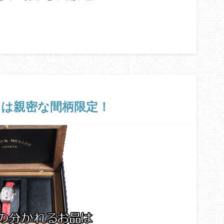
トは親密な間柄限定！