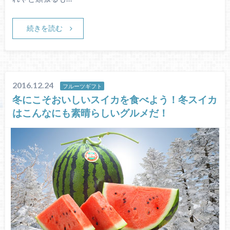
続きを読む
2016.12.24
フルーツギフト
冬にこそおいしいスイカを食べよう！冬スイカ
はこんなにも素晴らしいグルメだ！