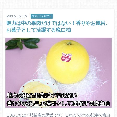
2016.12.19
フルーツギフト
魅力は中の果肉だけではない！香りやお風呂、
お菓子として活躍する晩白柚
こんにちは！肥後庵の黒坂です。これまで2つの記事で晩白