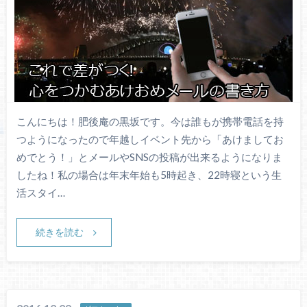
こんにちは！肥後庵の黒坂です。今は誰もが携帯電話を持
つようになったので年越しイベント先から「あけましてお
めでとう！」とメールやSNSの投稿が出来るようになりま
したね！私の場合は年末年始も5時起き、22時寝という生
活スタイ…
続きを読む