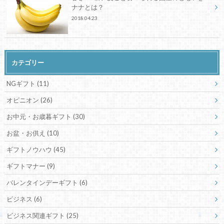
ナナとは？
2018.04.23
カテゴリー
NGギフト
(11)
オピニオン
(26)
お中元・お歳暮ギフト
(30)
お盆・お供え
(10)
ギフトノウハウ
(45)
ギフトマナー
(9)
バレンタインデーギフト
(6)
ビジネス
(6)
ビジネス関連ギフト
(25)