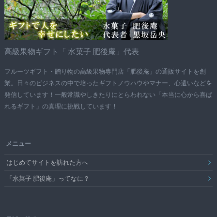
高級果物ギフト「 水菓子 肥後庵」代表
フルーツギフト・贈り物の高級果物専門店「肥後庵」の通販サイトを創
業。日々のビジネスの中で培ったギフトノウハウやマナー、心遣いなどを
発信しています！一般常識やしきたりにとらわれない「本当に心から喜ば
れるギフト」の真理に挑戦しています！
メニュー
はじめてサイトを訪れた方へ
「水菓子 肥後庵」ってなに？