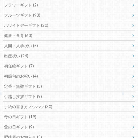
フラワーギフト
(2)
フルーツギフト
(93)
ホワイトデーギフト
(20)
健康・食育
(63)
入園・入学祝い
(5)
出産祝い
(24)
初任給ギフト
(7)
初節句のお祝い
(4)
定番・無難ギフト
(3)
引越し挨拶ギフト
(9)
手紙の書き方ノウハウ
(30)
母の日ギフト
(19)
父の日ギフト
(9)
肥後庵のお知らせ
(5)