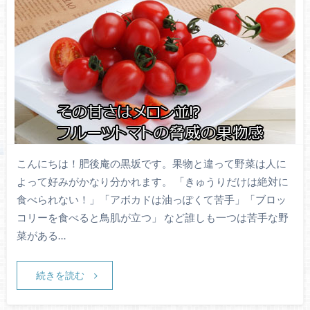
こんにちは！肥後庵の黒坂です。果物と違って野菜は人に
よって好みがかなり分かれます。 「きゅうりだけは絶対に
食べられない！」「アボカドは油っぽくて苦手」「ブロッ
コリーを食べると鳥肌が立つ」 など誰しも一つは苦手な野
菜がある…
続きを読む