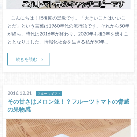
こんにちは！肥後庵の黒坂です。「大きいことはいいこ
とだ」という言葉は1960年代の流行語です。それから50年
が経ち、時代は2016年が終わり、2020年も後3年を残すこ
ととなりました。情報化社会を生きる私が50年…
続きを読む
2016.12.21
フルーツギフト
その甘さはメロン並！？フルーツトマトの脅威
の果物感