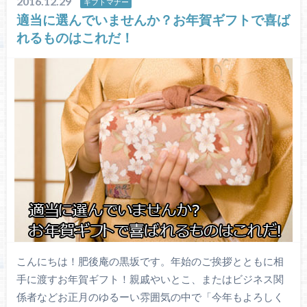
2016.12.29
ギフトマナー
適当に選んでいませんか？お年賀ギフトで喜ば
れるものはこれだ！
こんにちは！肥後庵の黒坂です。年始のご挨拶とともに相
手に渡すお年賀ギフト！親戚やいとこ、またはビジネス関
係者などお正月のゆるーい雰囲気の中で「今年もよろしく