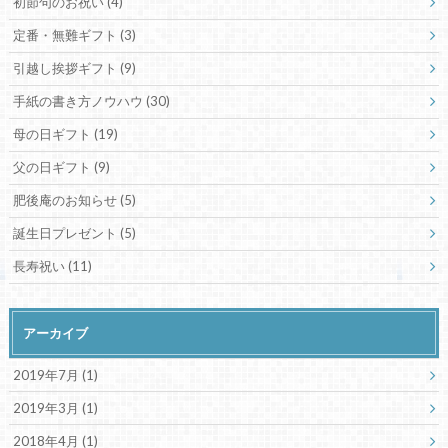
初節句のお祝い
(4)
定番・無難ギフト
(3)
引越し挨拶ギフト
(9)
手紙の書き方ノウハウ
(30)
母の日ギフト
(19)
父の日ギフト
(9)
肥後庵のお知らせ
(5)
誕生日プレゼント
(5)
長寿祝い
(11)
アーカイブ
2019年7月 (1)
2019年3月 (1)
2018年4月 (1)