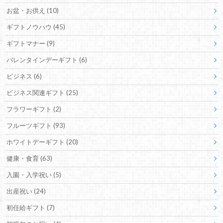
お盆・お供え
(10)
ギフトノウハウ
(45)
ギフトマナー
(9)
バレンタインデーギフト
(6)
ビジネス
(6)
ビジネス関連ギフト
(25)
フラワーギフト
(2)
フルーツギフト
(93)
ホワイトデーギフト
(20)
健康・食育
(63)
入園・入学祝い
(5)
出産祝い
(24)
初任給ギフト
(7)