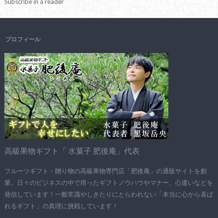
Subscribe in a reader
プロフィール
高級果物ギフト「 水菓子 肥後庵」代表
フルーツギフト・贈り物の高級果物専門店「肥後庵」の通販サイトを創
業。日々のビジネスの中で培ったギフトノウハウやマナー、心遣いなどを
発信しています！一般常識やしきたりにとらわれない「本当に心から喜ば
れるギフト」の真理に挑戦しています！