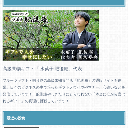
高級果物ギフト「 水菓子 肥後庵」代表
フルーツギフト・贈り物の高級果物専門店「肥後庵」の通販サイトを創
業。日々のビジネスの中で培ったギフトノウハウやマナー、心遣いなどを
発信しています！一般常識やしきたりにとらわれない「本当に心から喜ば
れるギフト」の真理に挑戦しています！
最近の投稿