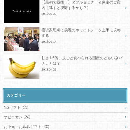
【最初で最後！】ダブルセミナー＠東京のご案
内【逃すと後悔するかも？】
2019.07.30
投資家思考で義理のホワイトデーを上手に攻略
する
2019.03.14
甘さ1.5倍、皮ごと食べられる国産のともいきバ
ナナとは？
2018.04.23
カテゴリー
NGギフト
(11)
オピニオン
(26)
お中元・お歳暮ギフト
(30)