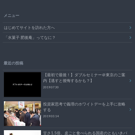
メニュー
はじめてサイトを訪れた方へ
「水菓子 肥後庵」ってなに？
最近の投稿
【最初で最後！】ダブルセミナー＠東京のご案
内【逃すと後悔するかも？】
2019.07.30
投資家思考で義理のホワイトデーを上手に攻略
する
2019.03.14
甘さ1.5倍、皮ごと食べられる国産のともいきバ