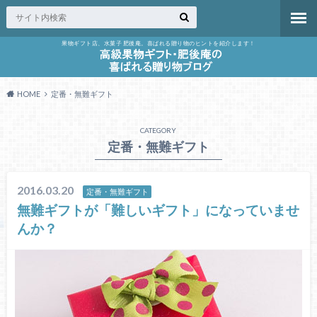
果物ギフト店、水菓子 肥後庵。喜ばれる贈り物のヒントを紹介します！
HOME
定番・無難ギフト
CATEGORY
定番・無難ギフト
2016.03.20
定番・無難ギフト
無難ギフトが「難しいギフト」になっていませ
んか？