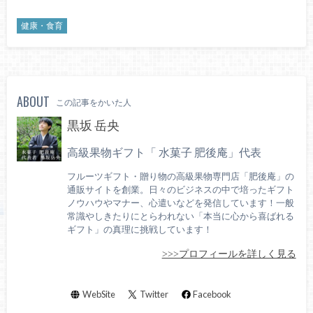
健康・食育
ABOUT
この記事をかいた人
黒坂 岳央
高級果物ギフト「 水菓子 肥後庵」代表
フルーツギフト・贈り物の高級果物専門店「肥後庵」の
通販サイトを創業。日々のビジネスの中で培ったギフト
ノウハウやマナー、心遣いなどを発信しています！一般
常識やしきたりにとらわれない「本当に心から喜ばれる
ギフト」の真理に挑戦しています！
>>>プロフィールを詳しく見る
WebSite
Twitter
Facebook