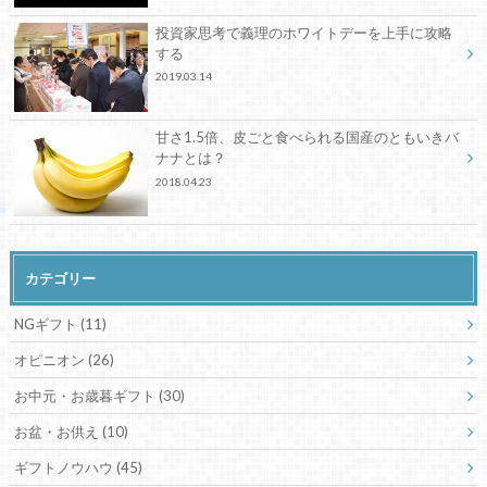
投資家思考で義理のホワイトデーを上手に攻略
する
2019.03.14
甘さ1.5倍、皮ごと食べられる国産のともいきバ
ナナとは？
2018.04.23
カテゴリー
NGギフト
(11)
オピニオン
(26)
お中元・お歳暮ギフト
(30)
お盆・お供え
(10)
ギフトノウハウ
(45)