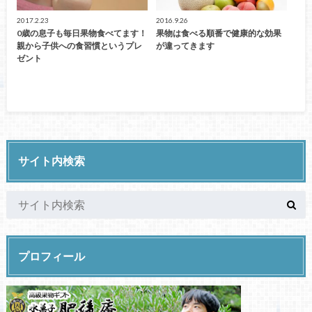
2017.2.23
2016.9.26
0歳の息子も毎日果物食べてます！
果物は食べる順番で健康的な効果
親から子供への食習慣というプレ
が違ってきます
ゼント
サイト内検索
プロフィール