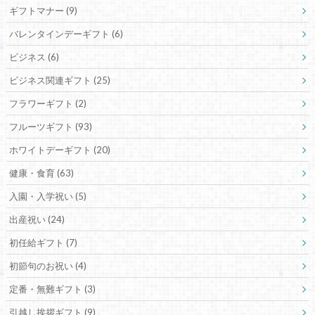
ギフトマナー
(9)
バレンタインデーギフト
(6)
ビジネス
(6)
ビジネス関連ギフト
(25)
フラワーギフト
(2)
フルーツギフト
(93)
ホワイトデーギフト
(20)
健康・食育
(63)
入園・入学祝い
(5)
出産祝い
(24)
初任給ギフト
(7)
初節句のお祝い
(4)
定番・無難ギフト
(3)
引越し挨拶ギフト
(9)