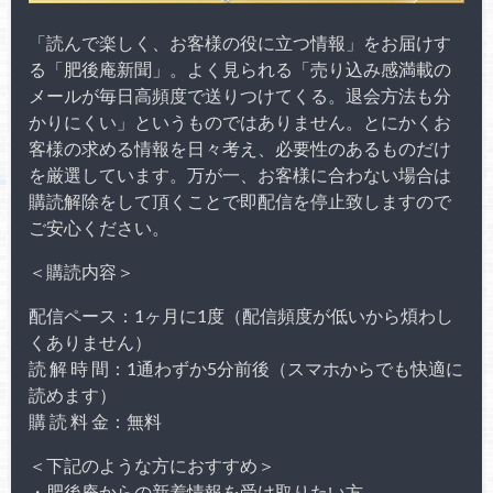
「読んで楽しく、お客様の役に立つ情報」をお届けす
る「肥後庵新聞」。よく見られる「売り込み感満載の
メールが毎日高頻度で送りつけてくる。退会方法も分
かりにくい」というものではありません。とにかくお
客様の求める情報を日々考え、必要性のあるものだけ
を厳選しています。万が一、お客様に合わない場合は
購読解除をして頂くことで即配信を停止致しますので
ご安心ください。
＜購読内容＞
配信ペース：1ヶ月に1度（配信頻度が低いから煩わし
くありません）
読 解 時 間：1通わずか5分前後（スマホからでも快適に
読めます）
購 読 料 金：無料
＜下記のような方におすすめ＞
・肥後庵からの新着情報を受け取りたい方。