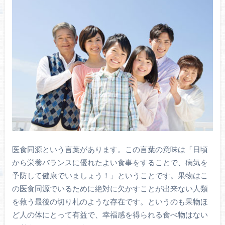
医食同源という言葉があります。この言葉の意味は「日頃
から栄養バランスに優れたよい食事をすることで、病気を
予防して健康でいましょう！」ということです。果物はこ
の医食同源でいるために絶対に欠かすことが出来ない人類
を救う最後の切り札のような存在です。というのも果物ほ
ど人の体にとって有益で、幸福感を得られる食べ物はない