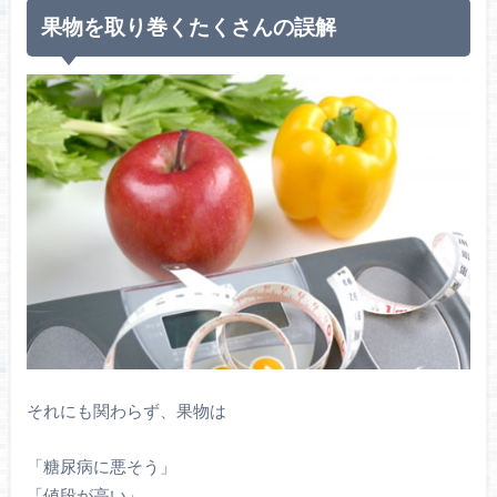
果物を取り巻くたくさんの誤解
それにも関わらず、果物は
「糖尿病に悪そう」
「値段が高い」