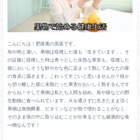
こんにちは！肥後庵の黒坂です。
魚や肉と違い、果物は収穫した後も「生きています」。そ
の証拠に収穫した時は青々とした未熟な果実も、収穫した
後においしそうな鮮やかな色に染まって熟してあなたの家
の食卓に届きます。これってすごいと思いませんか？枝か
ら切り離した後に未熟だった果実がおいしく熟するんです
からね！そして果物は私たち人間を始め、鳥や猿などの野
生動物に食べられています。火を通さずに生きたまま頂く
果物は食物酵素、ビタミンなどが熱で壊れることがなく、
そのまま体の中に取り込むことが出来るとても健康的な食
べ物なんです！