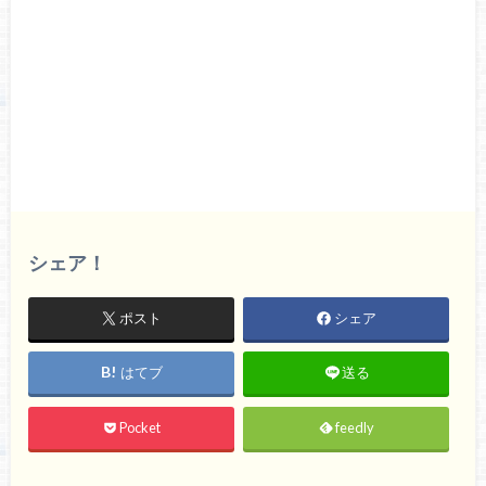
シェア！
ポスト
シェア
はてブ
送る
Pocket
feedly