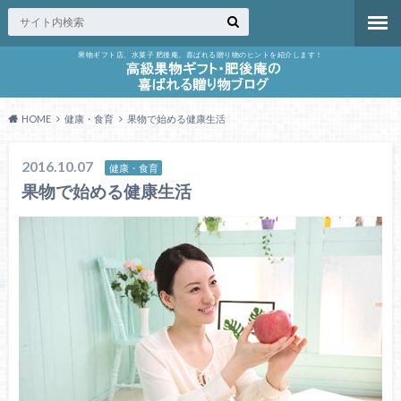
果物ギフト店、水菓子 肥後庵。喜ばれる贈り物のヒントを紹介します！
HOME
健康・食育
果物で始める健康生活
2016.10.07
健康・食育
果物で始める健康生活