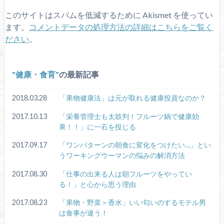
このサイトはスパムを低減するために Akismet を使ってい
ます。
コメントデータの処理方法の詳細はこちらをご覧く
ださい
。
健康・食育
の最新記事
2018.03.28
「果物健康法」は元が取れる健康投資なのか？
2017.10.13
「栄養管理士も太鼓判！フルーツ鍋で健康効
果！！」に一石を投じる
2017.09.17
「ワンパターンの朝食に変化をつけたい…」とい
うワーキングウーマンの悩みの解消方法
2017.08.30
「仕事の出来る人は朝フルーツをやってい
る！」と心から思う理由
2017.08.23
「果物・野菜＞香水」いい匂いのするモテル男
は食事が違う！