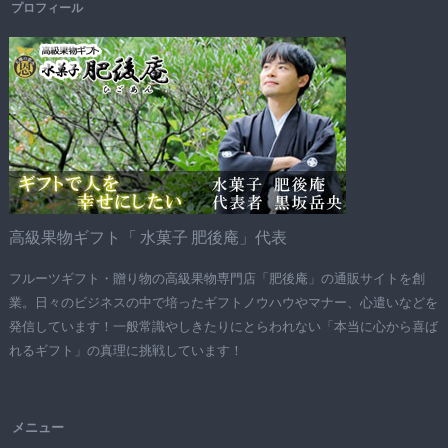
プロフィール
高級果物ギフト「 水菓子 肥後庵」代表
フルーツギフト・贈り物の高級果物専門店「肥後庵」の通販サイトを創
業。日々のビジネスの中で培ったギフトノウハウやマナー、心遣いなどを
発信しています！一般常識やしきたりにとらわれない「本当に心から喜ば
れるギフト」の真理に挑戦しています！
メニュー