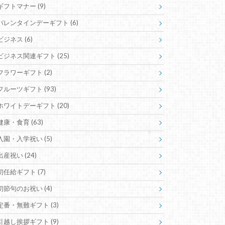
ギフトマナー
(9)
バレンタインデーギフト
(6)
ビジネス
(6)
ビジネス関連ギフト
(25)
フラワーギフト
(2)
フルーツギフト
(93)
ホワイトデーギフト
(20)
健康・食育
(63)
入園・入学祝い
(5)
出産祝い
(24)
初任給ギフト
(7)
初節句のお祝い
(4)
定番・無難ギフト
(3)
引越し挨拶ギフト
(9)