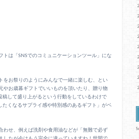
フトは「SNSでのコミュニケーションツール」にな
トをお祭りのようにみんなで一緒に楽しむ、とい
元やお歳暮ギフトでいいものを頂いたり、贈り物
に投稿して盛り上がるという行動をしているわけで
稿したくなるサプライ感や特別感のあるギフト」がベ
S
合わせ、例えば洗剤や食用油などが「無難で必ず
ましたが今はもう完全に違っていますね！世間で