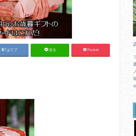
はてブ
Pocket
送る