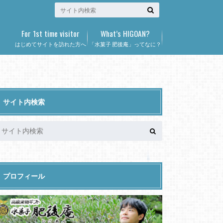
For 1st time visitor
What’s HIGOAN?
はじめてサイトを訪れた方へ
「水菓子 肥後庵」ってなに？
サイト内検索
プロフィール