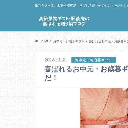
果物ギフト店、水菓子 肥後庵。喜ばれる贈り物のヒントを紹介し
HOME
お中元・お歳暮ギフト
喜ばれるお中元・お歳暮ギ
2016.11.21
お中元・お歳暮ギフト
喜ばれるお中元・お歳暮ギ
だ！