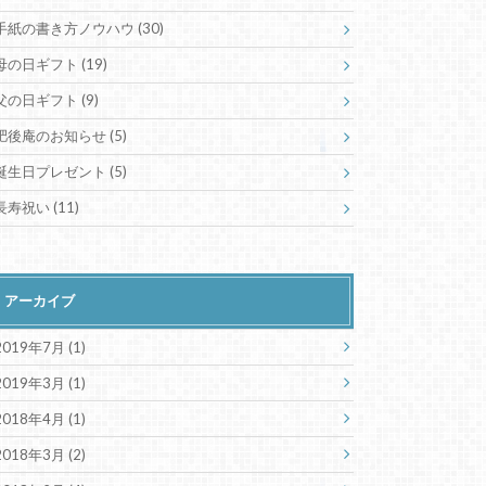
手紙の書き方ノウハウ
(30)
母の日ギフト
(19)
父の日ギフト
(9)
肥後庵のお知らせ
(5)
誕生日プレゼント
(5)
長寿祝い
(11)
アーカイブ
2019年7月 (1)
2019年3月 (1)
2018年4月 (1)
2018年3月 (2)