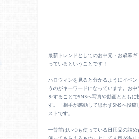
最新トレンドとしてのお中元・お歳暮ギ
っているということです！
ハロウィンを見ると分かるようにイベン
うのがキーワードになっています。お中
をすることでSNSへ写真や動画ととも
す。「相手が感動して思わずSNSへ投
ストです。
一昔前はいつも使っている日用品の詰め
使ってもらえるもの」として人気があり