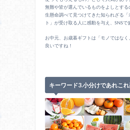
無難や皆が選んでいるものをよしとする
生懸命調べて見つけてきた知られざる「
ト」が受け取る人に感動を与え、SNSで
お中元、お歳暮ギフトは「モノではなく
良いですね！
キーワード3.小分けであれこ