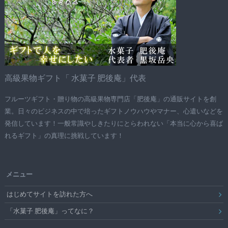
高級果物ギフト「 水菓子 肥後庵」代表
フルーツギフト・贈り物の高級果物専門店「肥後庵」の通販サイトを創
業。日々のビジネスの中で培ったギフトノウハウやマナー、心遣いなどを
発信しています！一般常識やしきたりにとらわれない「本当に心から喜ば
れるギフト」の真理に挑戦しています！
メニュー
はじめてサイトを訪れた方へ
「水菓子 肥後庵」ってなに？