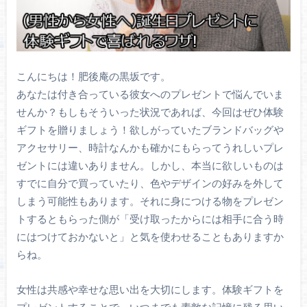
こんにちは！肥後庵の黒坂です。
あなたは付き合っている彼女へのプレゼントで悩んでいま
せんか？もしもそういった状況であれば、今回はぜひ体験
ギフトを贈りましょう！欲しがっていたブランドバッグや
アクセサリー、時計なんかも確かにもらってうれしいプレ
ゼントには違いありません。しかし、本当に欲しいものは
すでに自分で買っていたり、色やデザインの好みを外して
しまう可能性もあります。それに身につける物をプレゼン
トするともらった側が「受け取ったからには相手に合う時
にはつけておかないと」と気を使わせることもありますか
らね。
女性は共感や幸せな思い出を大切にします。体験ギフトを
プレゼントすることで、いつまでも素敵な記憶に残る思い