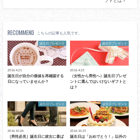
フトとは？
RECOMMEND
こちらの記事も人気です。
誕生日プレゼント
誕生日プレゼント
2016.4.21
2016.4.23
誕生日が自分の価値を再確認する
（女性から男性へ）誕生日プレゼ
日になっていませんか？
ントに選んではいけないギフトと
は？
誕生日プレゼント
誕生日プレゼント
2016.10.26
2016.10.25
［男性必見］誕生日に彼女に喜ば
誕生日は「おめでとう！」以外の