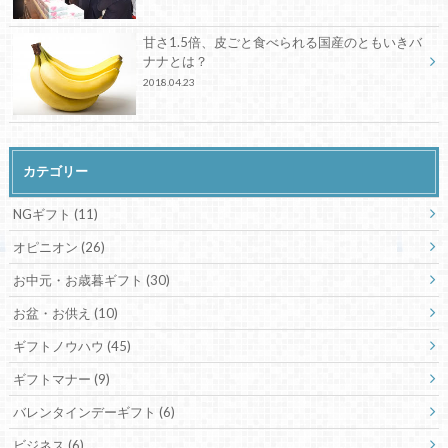
甘さ1.5倍、皮ごと食べられる国産のともいきバ
ナナとは？
2018.04.23
カテゴリー
NGギフト
(11)
オピニオン
(26)
お中元・お歳暮ギフト
(30)
お盆・お供え
(10)
ギフトノウハウ
(45)
ギフトマナー
(9)
バレンタインデーギフト
(6)
ビジネス
(6)