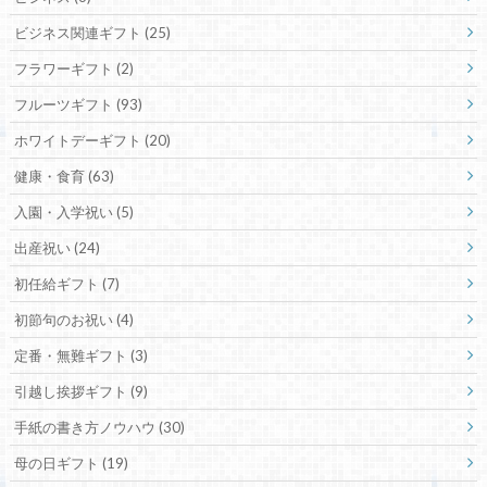
ビジネス関連ギフト
(25)
フラワーギフト
(2)
フルーツギフト
(93)
ホワイトデーギフト
(20)
健康・食育
(63)
入園・入学祝い
(5)
出産祝い
(24)
初任給ギフト
(7)
初節句のお祝い
(4)
定番・無難ギフト
(3)
引越し挨拶ギフト
(9)
手紙の書き方ノウハウ
(30)
母の日ギフト
(19)