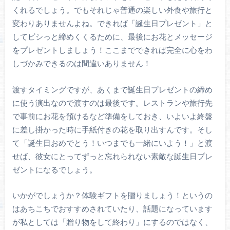
くれるでしょう。でもそれじゃ普通の楽しい外食や旅行と
変わりありませんよね。できれば「誕生日プレゼント」と
してビシっと締めくくるために、最後にお花とメッセージ
をプレゼントしましょう！ここまでできれば完全に心をわ
しづかみできるのは間違いありません！
渡すタイミングですが、あくまで誕生日プレゼントの締め
に使う演出なので渡すのは最後です。レストランや旅行先
で事前にお花を預けるなど準備をしておき、いよいよ終盤
に差し掛かった時に手紙付きの花を取り出すんです。そし
て「誕生日おめでとう！いつまでも一緒にいよう！」と渡
せば、彼女にとってずっと忘れられない素敵な誕生日プレ
ゼントになるでしょう。
いかがでしょうか？体験ギフトを贈りましょう！というの
はあちこちでおすすめされていたり、話題になっています
が私としては「贈り物をして終わり」にするのではなく、