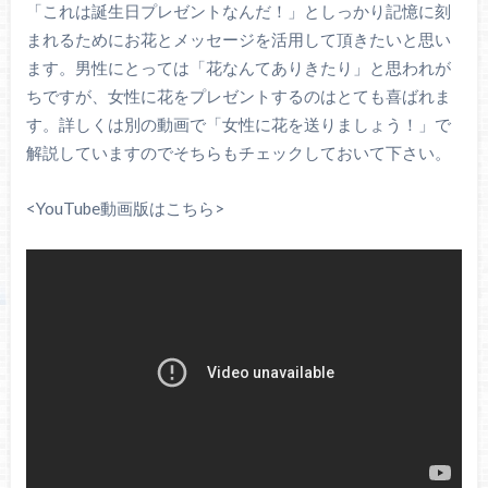
「これは誕生日プレゼントなんだ！」としっかり記憶に刻
まれるためにお花とメッセージを活用して頂きたいと思い
ます。男性にとっては「花なんてありきたり」と思われが
ちですが、女性に花をプレゼントするのはとても喜ばれま
す。詳しくは別の動画で「女性に花を送りましょう！」で
解説していますのでそちらもチェックしておいて下さい。
<YouTube動画版はこちら>