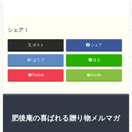
シェア！
ポスト
シェア
はてブ
送る
Pocket
feedly
肥後庵の喜ばれる贈り物メルマガ