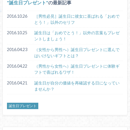
誕生日プレゼント
の最新記事
2016.10.26
［男性必見］誕生日に彼女に喜ばれる「おめで
とう！」以外のセリフ
2016.10.25
誕生日は「おめでとう！」以外の言葉もプレゼ
ントしましょう！
2016.04.23
（女性から男性へ）誕生日プレゼントに選んで
はいけないギフトとは？
2016.04.22
（男性から女性へ）誕生日プレゼントに体験ギ
フトで喜ばれるワザ！
2016.04.21
誕生日が自分の価値を再確認する日になってい
ませんか？
誕生日プレゼント