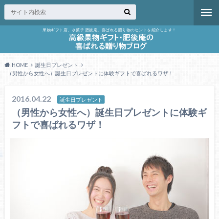
果物ギフト店、水菓子 肥後庵。喜ばれる贈り物のヒントを紹介します！
HOME
誕生日プレゼント
（男性から女性へ）誕生日プレゼントに体験ギフトで喜ばれるワザ！
2016.04.22
誕生日プレゼント
（男性から女性へ）誕生日プレゼントに体験ギ
フトで喜ばれるワザ！