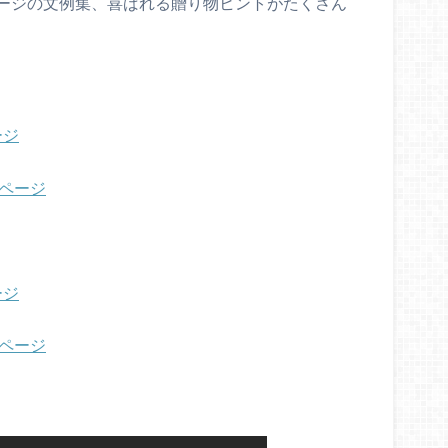
ージの文例集、喜ばれる贈り物ヒントがたくさん
ージ
ページ
ージ
ページ