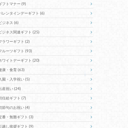
ギフトマナー
(9)
バレンタインデーギフト
(6)
ビジネス
(6)
ビジネス関連ギフト
(25)
フラワーギフト
(2)
フルーツギフト
(93)
ホワイトデーギフト
(20)
健康・食育
(63)
入園・入学祝い
(5)
出産祝い
(24)
初任給ギフト
(7)
初節句のお祝い
(4)
定番・無難ギフト
(3)
引越し挨拶ギフト
(9)