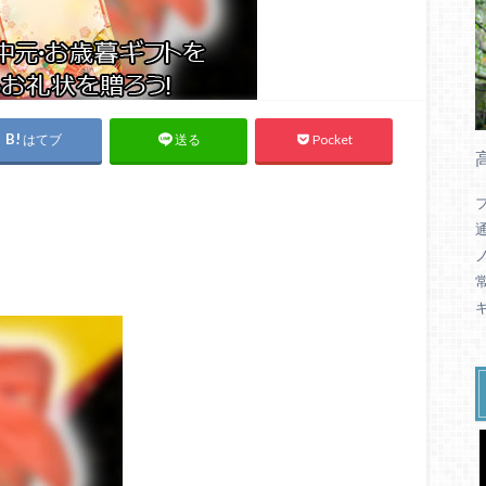
はてブ
Pocket
送る