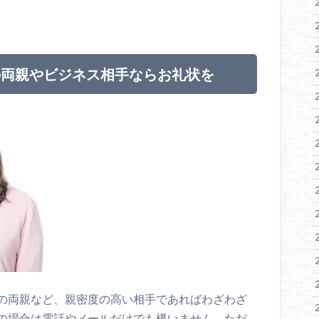
の両親やビジネス相手ならお礼状を
の両親など、親密度の高い相手であればわざわざ
の場合は電話やメールだけでも構いません。ただ