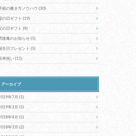
手紙の書き方ノウハウ
(30)
母の日ギフト
(19)
父の日ギフト
(9)
肥後庵のお知らせ
(5)
誕生日プレゼント
(5)
長寿祝い
(11)
アーカイブ
2019年7月 (1)
2019年3月 (1)
2018年4月 (1)
2018年3月 (2)