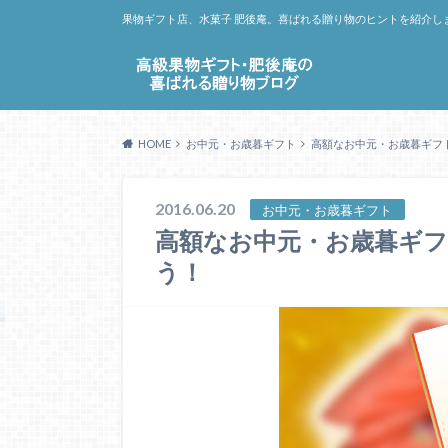
果物ギフト店、水菓子 肥後庵。喜ばれる贈り物のヒントを紹介し
HOME
お中元・お歳暮ギフト
高額なお中元・お歳暮ギフ
2016.06.20
お中元・お歳暮ギフト
高額なお中元・お歳暮ギ
う！