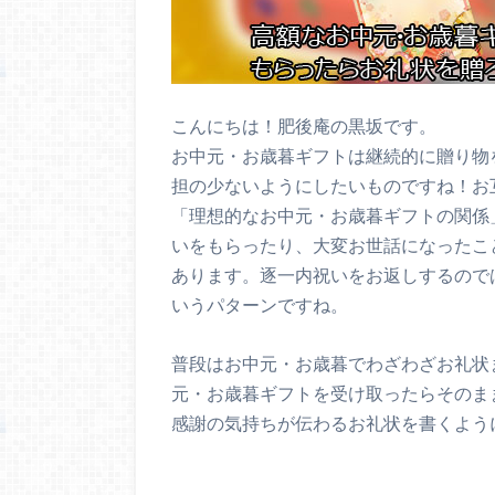
こんにちは！肥後庵の黒坂です。
お中元・お歳暮ギフトは継続的に贈り物
担の少ないようにしたいものですね！お
「理想的なお中元・お歳暮ギフトの関係
いをもらったり、大変お世話になったこ
あります。逐一内祝いをお返しするので
いうパターンですね。
普段はお中元・お歳暮でわざわざお礼状
元・お歳暮ギフトを受け取ったらそのま
感謝の気持ちが伝わるお礼状を書くよう