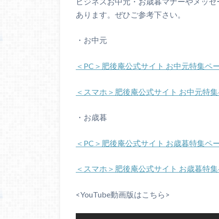
ビジネスお中元・お歳暮マナーやメッセ
あります。ぜひご参考下さい。
・お中元
＜PC＞肥後庵公式サイト お中元特集ペ
＜スマホ＞肥後庵公式サイト お中元特集
・お歳暮
＜PC＞肥後庵公式サイト お歳暮特集ペ
＜スマホ＞肥後庵公式サイト お歳暮特集
<YouTube動画版はこちら>