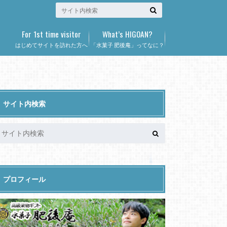
For 1st time visitor
What’s HIGOAN?
はじめてサイトを訪れた方へ
「水菓子 肥後庵」ってなに？
サイト内検索
プロフィール