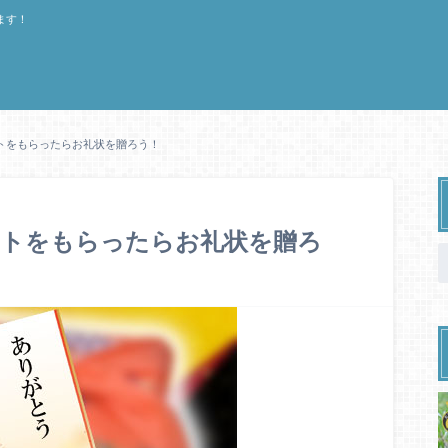
ます！
トをもらったらお礼状を贈ろう！
フトをもらったらお礼状を贈ろ